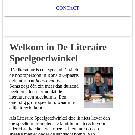
CONTACT
De Literaire Speelgoedwinkel
Welkom in De Literaire
Speelgoedwinkel
‘De literatuur is een speeltuin’, vindt
de hoofdpersoon in Ronald Gipharts
debuutroman
Ik ook van jou.
Soms zegt één zin meer dan duizend
beelden. Ook ik vind dat de
literatuur een speeltuin is. Een
oneindig grote speeltuin, waarin je
altijd terecht kunt.
Als Literaire Speelgoedwinkel doe ik niets liever dan
die speeltuin promoten. Je kunt bij mij terecht voor
allerlei activiteiten waarmee ik literatuur op een
speelse manier onder de aandacht breng. Van